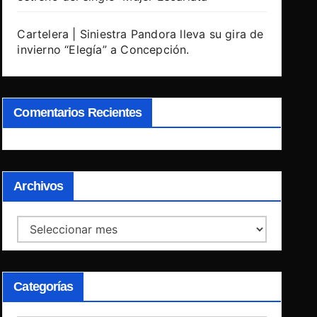
Cartelera | Siniestra Pandora lleva su gira de
invierno “Elegía” a Concepción.
Comentarios Recientes
Archivos
Archivos
Categorías