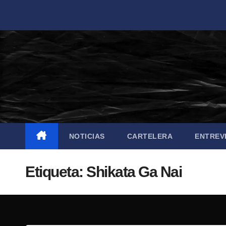
Saltar
al
contenido
NOTICIAS
CARTELERA
ENTREV
Etiqueta:
Shikata Ga Nai