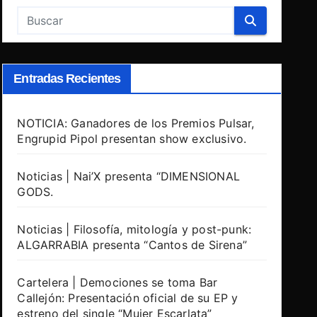
Entradas Recientes
NOTICIA: Ganadores de los Premios Pulsar,
Engrupid Pipol presentan show exclusivo.
Noticias | Nai’X presenta “DIMENSIONAL
GODS.
Noticias | Filosofía, mitología y post-punk:
ALGARRABIA presenta “Cantos de Sirena”
Cartelera | Demociones se toma Bar
Callejón: Presentación oficial de su EP y
estreno del single “Mujer Escarlata”