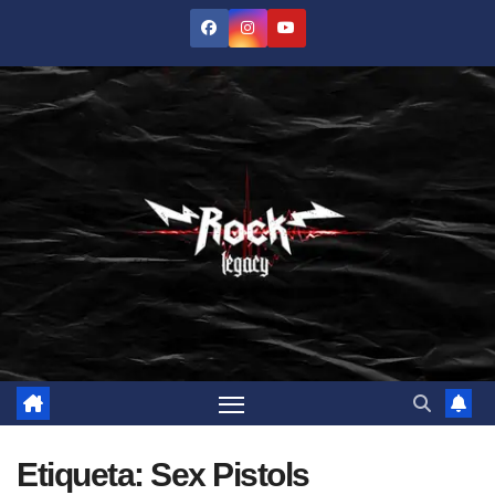
Saltar
al
contenido
Etiqueta:
Sex Pistols