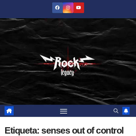
Saltar
al
contenido
Etiqueta:
senses out of control