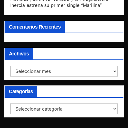
Inercia estrena su primer single “Marilina”
Comentarios Recientes
Archivos
Archivos
Categorías
Categorías