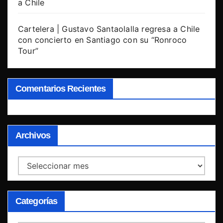
a Chile
Cartelera | Gustavo Santaolalla regresa a Chile
con concierto en Santiago con su “Ronroco
Tour”
Comentarios Recientes
Archivos
Archivos
Categorías