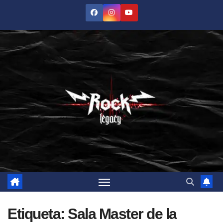
Saltar
al
contenido
Etiqueta:
Sala Master de la