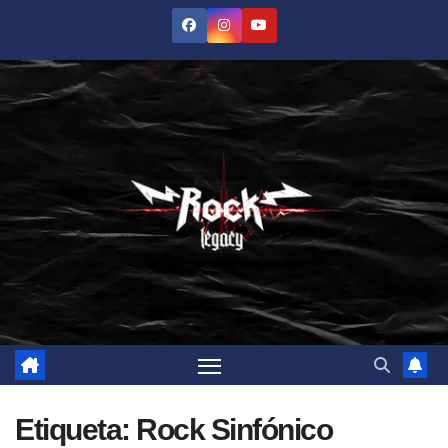
Saltar
al
contenido
Etiqueta:
Rock Sinfónico