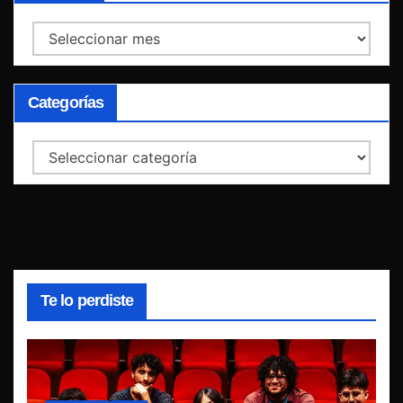
Archivos
Categorías
Categorías
Te lo perdiste