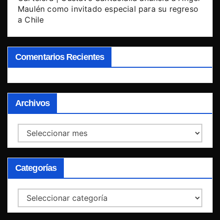
Maulén como invitado especial para su regreso
a Chile
Comentarios Recientes
Archivos
Archivos
Categorías
Categorías