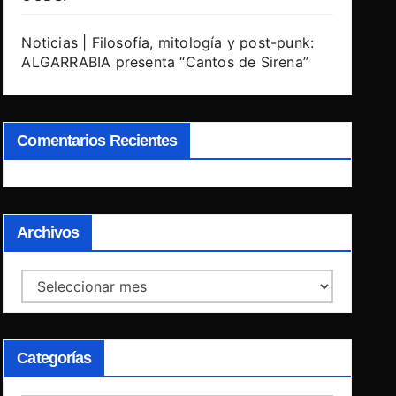
Noticias | Filosofía, mitología y post-punk:
ALGARRABIA presenta “Cantos de Sirena”
Comentarios Recientes
Archivos
Archivos
Categorías