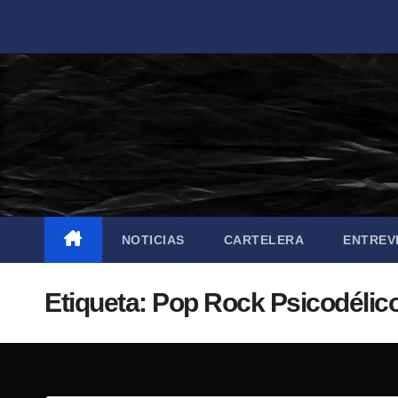
Saltar
al
contenido
NOTICIAS
CARTELERA
ENTREV
Etiqueta:
Pop Rock Psicodélic