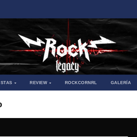
ISTAS
REVIEW
ROCKCORNRL
GALERÍA
o