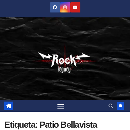
Saltar
al
contenido
Etiqueta:
Patio Bellavista