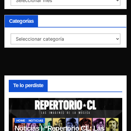
Categorías
Categorías
Te lo perdiste
HOME
NOTICIAS
Noticias | “Repertorio CL: Las