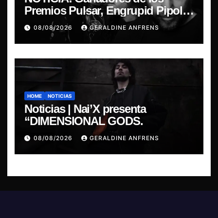
Premios Pulsar, Engrupid Pipol
presentan show exclusivo.
08/08/2026
GERALDINE ANFRENS
HOME
NOTICIAS
Noticias | Nai’X presenta
“DIMENSIONAL GODS.
08/08/2026
GERALDINE ANFRENS