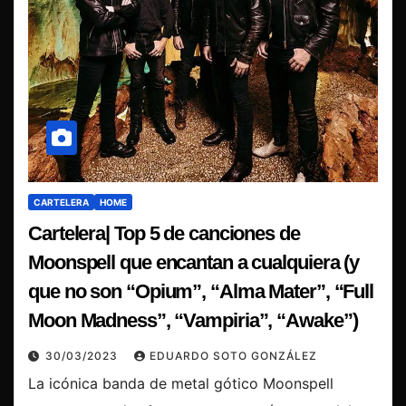
CARTELERA
HOME
Cartelera| Top 5 de canciones de
Moonspell que encantan a cualquiera (y
que no son “Opium”, “Alma Mater”, “Full
Moon Madness”, “Vampiria”, “Awake”)
30/03/2023
EDUARDO SOTO GONZÁLEZ
La icónica banda de metal gótico Moonspell