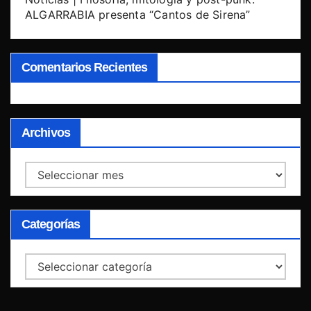
ALGARRABIA presenta “Cantos de Sirena”
Comentarios Recientes
Archivos
Archivos
Categorías
Categorías