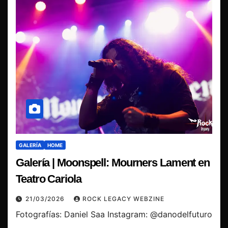
GALERÍA
HOME
Galería | Moonspell: Mourners Lament en
Teatro Cariola
21/03/2026
ROCK LEGACY WEBZINE
Fotografías: Daniel Saa Instagram: @danodelfuturo