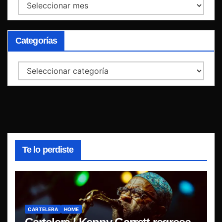
Archivos
Categorías
Categorías
Te lo perdiste
CARTELERA
HOME