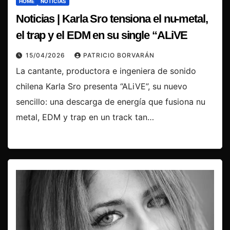
HOME
NOTICIAS
Noticias | Karla Sro tensiona el nu-metal,
el trap y el EDM en su single “ALiVE
15/04/2026
PATRICIO BORVARÁN
La cantante, productora e ingeniera de sonido
chilena Karla Sro presenta “ALiVE”, su nuevo
sencillo: una descarga de energía que fusiona nu
metal, EDM y trap en un track tan…