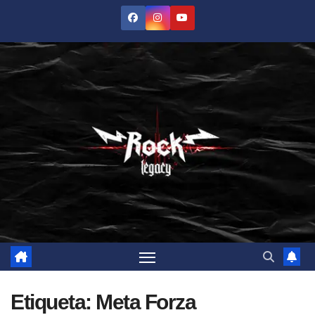
Saltar
al
contenido
Etiqueta:
Meta Forza