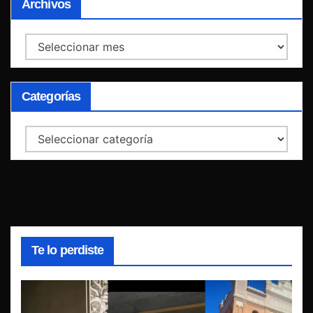
Archivos
Archivos
Categorías
Categorías
Te lo perdiste