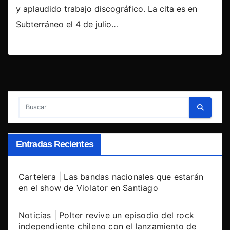
y aplaudido trabajo discográfico. La cita es en
Subterráneo el 4 de julio…
Entradas Recientes
Cartelera | Las bandas nacionales que estarán
en el show de Violator en Santiago
Noticias | Polter revive un episodio del rock
independiente chileno con el lanzamiento de