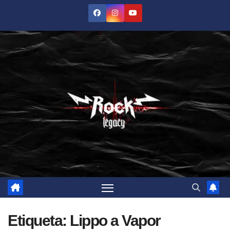
Saltar
al
contenido
Etiqueta:
Lippo a Vapor