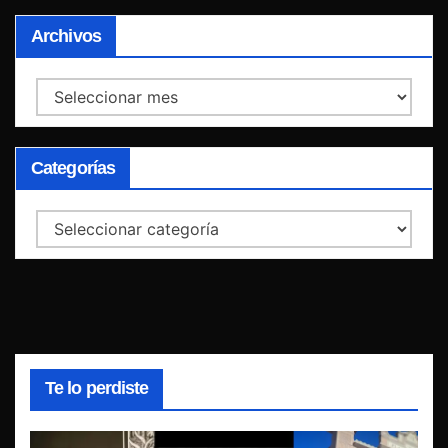
Archivos
Archivos
Categorías
Categorías
Te lo perdiste