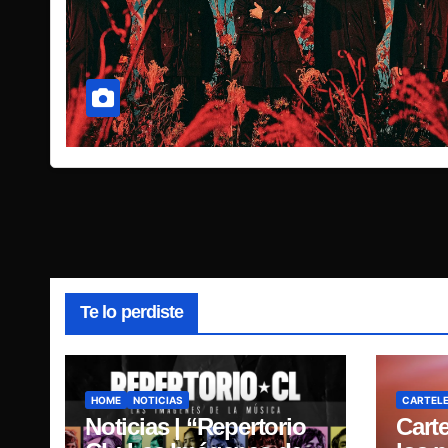
Te lo perdiste
HOME
NOTICIAS
CARTEL
Noticias | “Repertorio
Carte