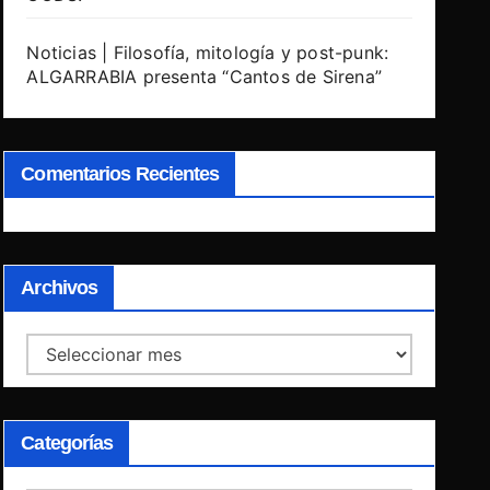
Noticias | Filosofía, mitología y post-punk:
ALGARRABIA presenta “Cantos de Sirena”
Comentarios Recientes
Archivos
Archivos
Categorías