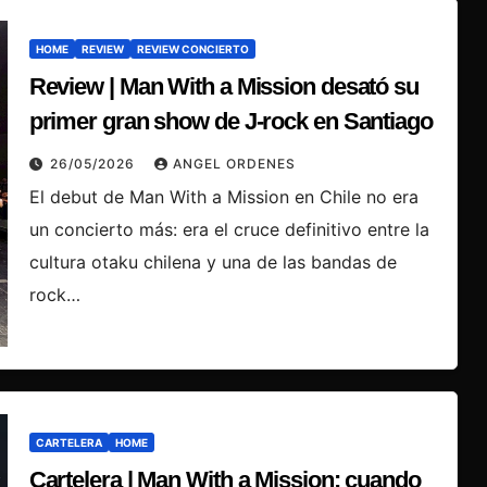
HOME
REVIEW
REVIEW CONCIERTO
Review | Man With a Mission desató su
primer gran show de J‑rock en Santiago
26/05/2026
ANGEL ORDENES
El debut de Man With a Mission en Chile no era
un concierto más: era el cruce definitivo entre la
cultura otaku chilena y una de las bandas de
rock…
CARTELERA
HOME
Cartelera | Man With a Mission: cuando