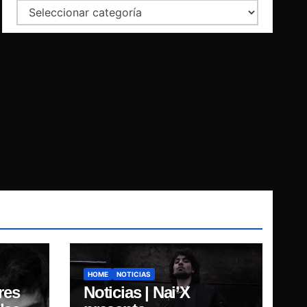
Categorías
HOME
NOTICIAS
res
Noticias | Nai’X