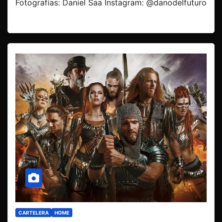
Fotografías: Daniel Saa Instagram: @danodelfuturo
CARTELERA
HOME