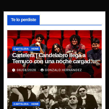
Te lo perdiste
CARTELERA
HOME
Cartelera | Candelabro llega a
Temuco con una noche cargada
de indie
06/08/2026
GONZALO HERNÁNDEZ
CARTELERA
HOME