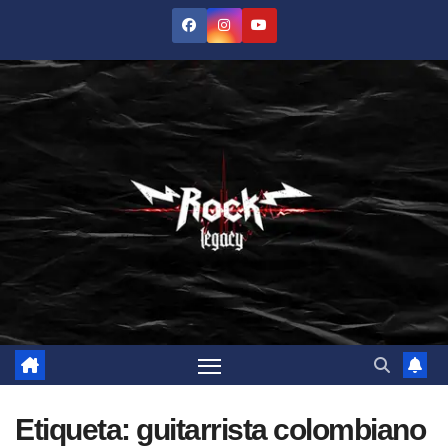
Saltar
al
contenido
Etiqueta:
guitarrista colombiano