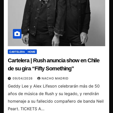
CARTELERA
HOME
Cartelera | Rush anuncia show en Chile
de su gira “Fifty Something”
09/04/2026
NACHO MADRID
Geddy Lee y Alex Lifeson celebrarán más de 50
años de música de Rush y su legado, y rendirán
homenaje a su fallecido compañero de banda Neil
Peart. TICKETS A…