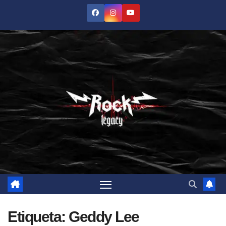
Saltar
al
contenido
Etiqueta:
Geddy Lee