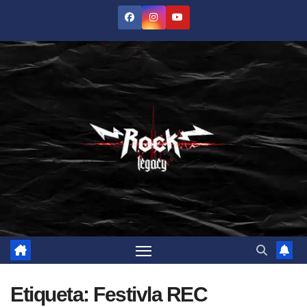
Saltar
al
contenido
Etiqueta:
Festivla REC