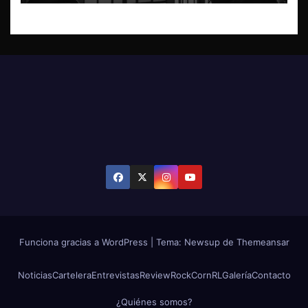
Funciona gracias a WordPress
|
Tema: Newsup de
Themeansar
Noticias
Cartelera
Entrevistas
Review
RockCornRL
Galería
Contacto
¿Quiénes somos?