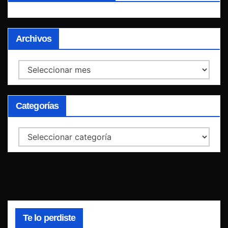
Archivos
Archivos
Categorías
Categorías
Te lo perdiste