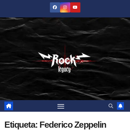
Saltar
al
contenido
Etiqueta:
Federico Zeppelin