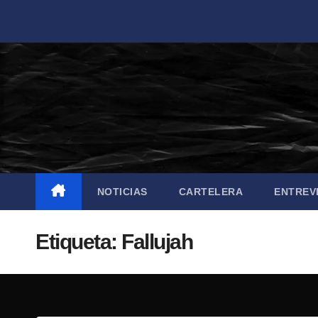
Saltar
al
contenido
NOTICIAS
CARTELERA
ENTREV
Etiqueta:
Fallujah