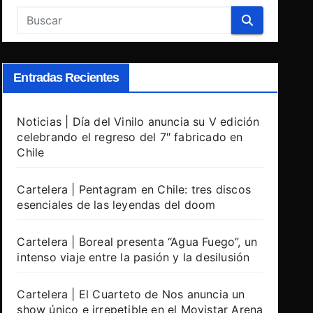
Entradas Recientes
Noticias | Día del Vinilo anuncia su V edición
celebrando el regreso del 7″ fabricado en
Chile
Cartelera | Pentagram en Chile: tres discos
esenciales de las leyendas del doom
Cartelera | Boreal presenta “Agua Fuego”, un
intenso viaje entre la pasión y la desilusión
Cartelera | El Cuarteto de Nos anuncia un
show único e irrepetible en el Movistar Arena