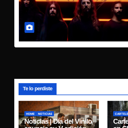
Te lo perdiste
HOME
NOTICIAS
CARTEL
Noticias | Día del Vinilo
Cart