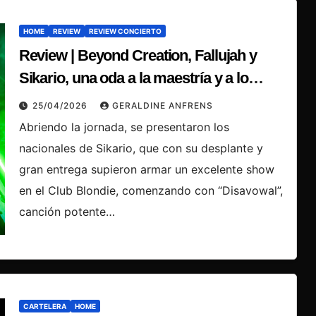
HOME
REVIEW
REVIEW CONCIERTO
Review | Beyond Creation, Fallujah y
Sikario, una oda a la maestría y a lo
Intenso.
25/04/2026
GERALDINE ANFRENS
Abriendo la jornada, se presentaron los
nacionales de Sikario, que con su desplante y
gran entrega supieron armar un excelente show
en el Club Blondie, comenzando con “Disavowal”,
canción potente…
CARTELERA
HOME