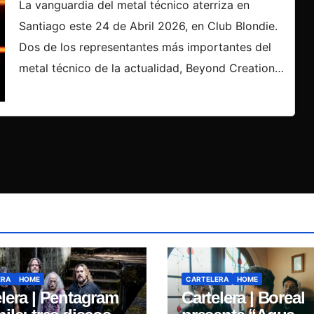
La vanguardia del metal técnico aterriza en
Santiago este 24 de Abril 2026, en Club Blondie.
Dos de los representantes más importantes del
metal técnico de la actualidad, Beyond Creation…
ERA
HOME
CARTELERA
HOME
elera | Pentagram
Cartelera | Boreal