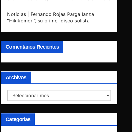
Noticias | Fernando Rojas Parga lanza
“Hikikomori”, su primer disco solista
Comentarios Recientes
Archivos
Archivos
Categorías