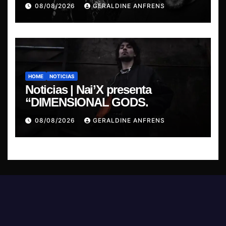
presentan show exclusivo.
08/08/2026
GERALDINE ANFRENS
HOME
NOTICIAS
Noticias | Nai’X presenta
“DIMENSIONAL GODS.
08/08/2026
GERALDINE ANFRENS