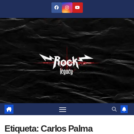
Saltar
al
contenido
Etiqueta:
Carlos Palma