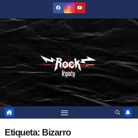
Saltar
al
contenido
Etiqueta:
Bizarro