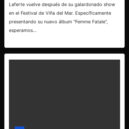
Laferte vuelve después de su galardonado show
en el Festival de Viña del Mar. Específicamente
presentando su nuevo álbum “Femme Fatale”,
esperamos…