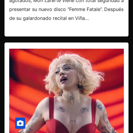
agotados, Mon Laferte viene con total seguridad a
presentar su nuevo disco “Femme Fatale”. Después
de su galardonado recital en Viña…