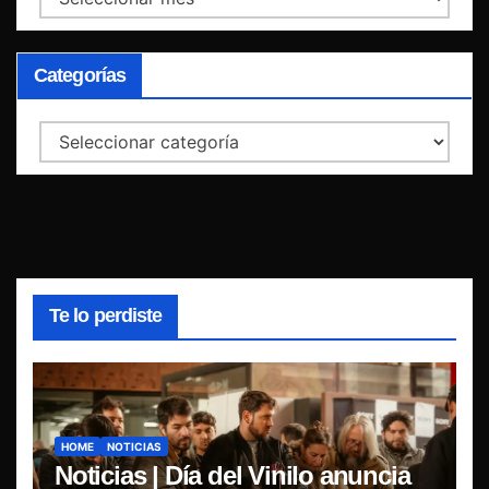
Categorías
Categorías
Te lo perdiste
HOME
NOTICIAS
Noticias | Día del Vinilo anuncia