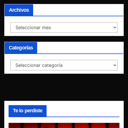
Archivos
Archivos
Categorías
Categorías
Te lo perdiste