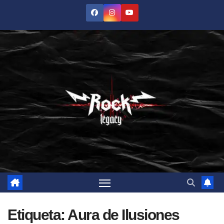
Saltar
al
contenido
Etiqueta:
Aura de Ilusiones