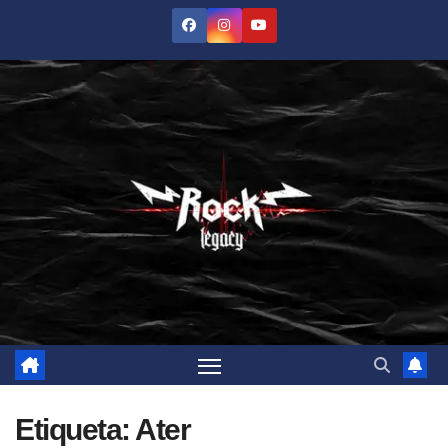
Saltar
al
contenido
Etiqueta:
Ater