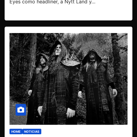
Eyes como headliner, a Nytt Land y…
HOME
NOTICIAS