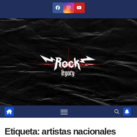
Saltar
al
contenido
Etiqueta:
artistas nacionales