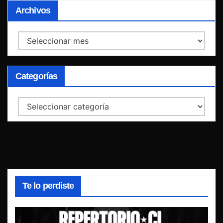
Archivos
Archivos
Categorías
Categorías
Te lo perdiste