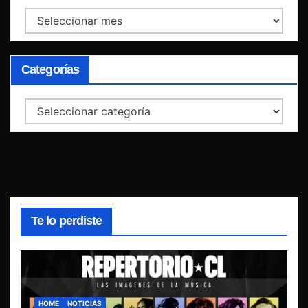
Archivos
Categorías
Categorías
Te lo perdiste
HOME
NOTICIAS