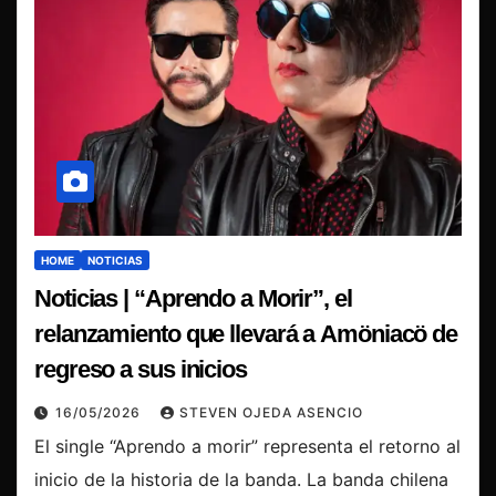
HOME
NOTICIAS
Noticias | “Aprendo a Morir”, el
relanzamiento que llevará a Amöniacö de
regreso a sus inicios
16/05/2026
STEVEN OJEDA ASENCIO
El single “Aprendo a morir” representa el retorno al
inicio de la historia de la banda. La banda chilena