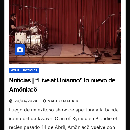
HOME
NOTICIAS
Noticias | “Live at Unisono” lo nuevo de
Amöniacö
20/04/2024
NACHO MADRID
‍Luego de un exitoso show de apertura a la banda
ícono del darkwave, Clan of Xymox en Blondie el
recién pasado 14 de Abril, ‍Amöniacö vuelve con