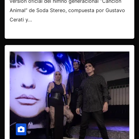
versión oficial del himno generacional “Canción
Animal” de Soda Stereo, compuesta por Gustavo
Cerati y…