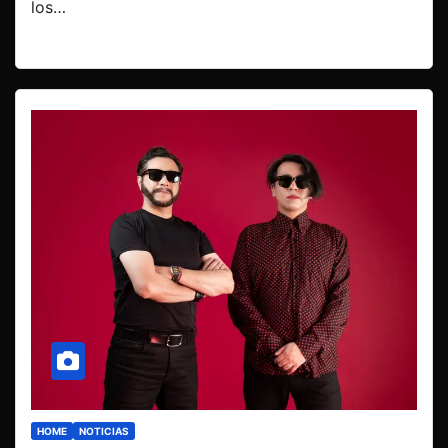
los…
HOME
NOTICIAS