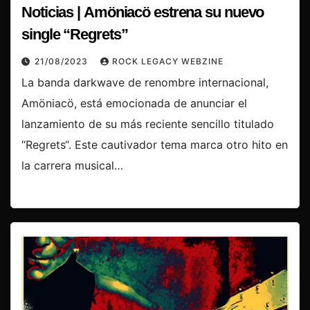
Noticias | Amöniacö estrena su nuevo
single “Regrets”
21/08/2023
ROCK LEGACY WEBZINE
La banda darkwave de renombre internacional,
Amöniacö, está emocionada de anunciar el
lanzamiento de su más reciente sencillo titulado
“Regrets“. Este cautivador tema marca otro hito en
la carrera musical…