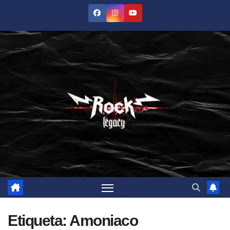
Saltar
al
contenido
Etiqueta:
Amoniaco