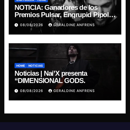
NOTICIA: Ganadores de los
Premios Pulsar, Engrupid Pipol
presentan show exclusivo.
08/08/2026
GERALDINE ANFRENS
HOME
NOTICIAS
Noticias | Nai’X presenta
“DIMENSIONAL GODS.
08/08/2026
GERALDINE ANFRENS