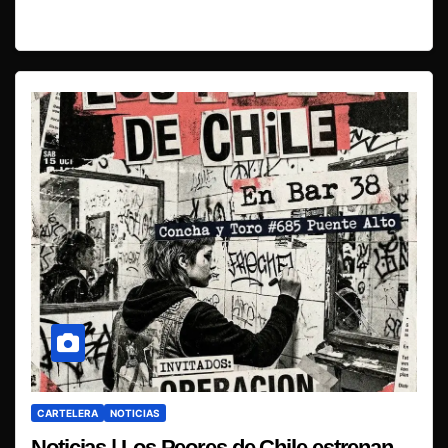
CARTELERA
NOTICIAS
Noticias | Los Peores de Chile estrenan