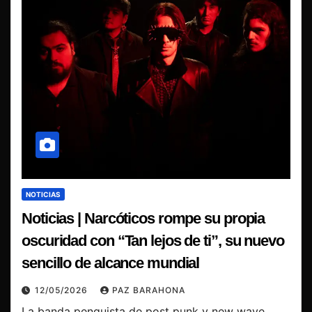
NOTICIAS
Noticias | Narcóticos rompe su propia
oscuridad con “Tan lejos de ti”, su nuevo
sencillo de alcance mundial
12/05/2026
PAZ BARAHONA
La banda penquista de post punk y new wave