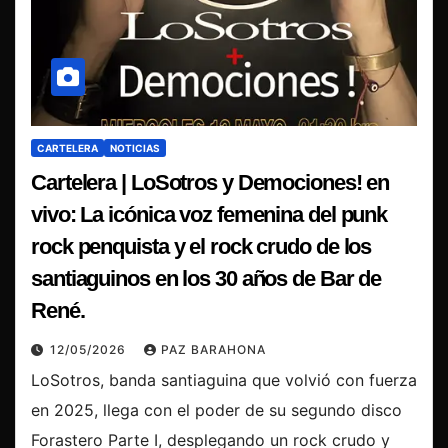
CARTELERA
NOTICIAS
Cartelera | LoSotros y Demociones! en
vivo: La icónica voz femenina del punk
rock penquista y el rock crudo de los
santiaguinos en los 30 años de Bar de
René.
12/05/2026
PAZ BARAHONA
LoSotros, banda santiaguina que volvió con fuerza
en 2025, llega con el poder de su segundo disco
Forastero Parte I, desplegando un rock crudo y