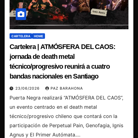
CARTELERA
HOME
Cartelera | ATMÓSFERA DEL CAOS:
jornada de death metal
técnico/progresivo reunirá a cuatro
bandas nacionales en Santiago
23/06/2026
PAZ BARAHONA
Puerta Negra realizará “ATMÓSFERA DEL CAOS”,
un evento centrado en el death metal
técnico/progresivo chileno que contará con la
participación de Perpetual Pain, Genofagia, Ignis
Agnus y El Primer Autómata.…