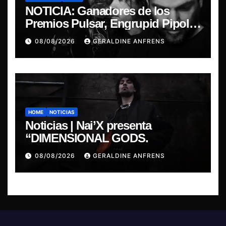
NOTICIA: Ganadores de los
Premios Pulsar, Engrupid Pipol
presentan show exclusivo.
08/08/2026
GERALDINE ANFRENS
HOME
NOTICIAS
Noticias | Nai’X presenta
“DIMENSIONAL GODS.
08/08/2026
GERALDINE ANFRENS