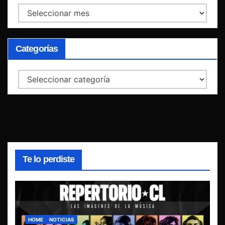
Archivos
Categorías
Categorías
Te lo perdiste
HOME
NOTICIAS