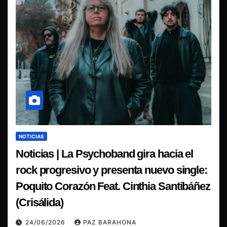
NOTICIAS
Noticias | La Psychoband gira hacia el
rock progresivo y presenta nuevo single:
Poquito Corazón Feat. Cinthia Santibáñez
(Crisálida)
24/06/2026
PAZ BARAHONA