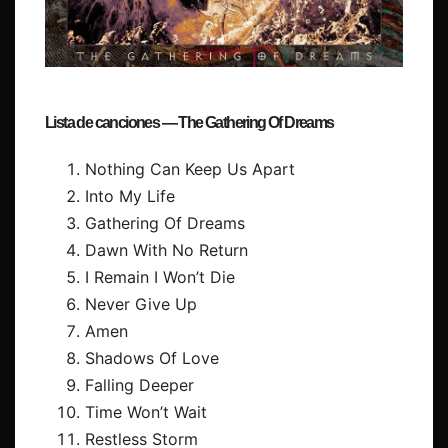
Lista de canciones — The Gathering Of Dreams
Nothing Can Keep Us Apart
Into My Life
Gathering Of Dreams
Dawn With No Return
I Remain I Won’t Die
Never Give Up
Amen
Shadows Of Love
Falling Deeper
Time Won’t Wait
Restless Storm