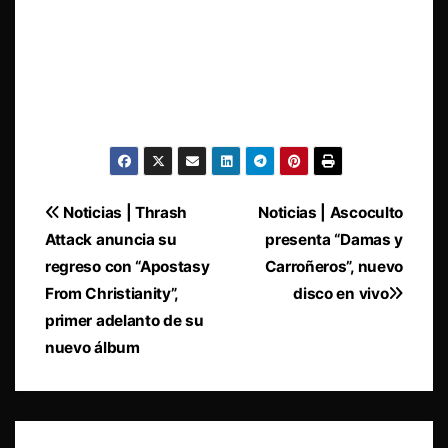
Navegación
Noticias | Thrash
Noticias | Ascoculto
Attack anuncia su
presenta “Damas y
de
regreso con “Apostasy
Carroñeros”, nuevo
entradas
From Christianity”,
disco en vivo
primer adelanto de su
nuevo álbum