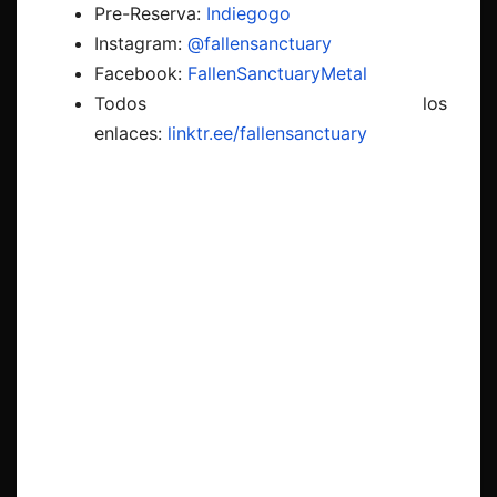
Pre-Reserva:
Indiegogo
Instagram:
@fallensanctuary
Facebook:
FallenSanctuaryMetal
Todos los
enlaces:
linktr.ee/fallensanctuary