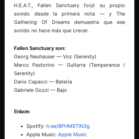
H.E.A.T., Fallen Sanctuary forjó su propio
sonido desde la primera nota — y The
Gathering Of Dreams demuestra que ese
sonido no hace más que crecer.
Fallen Sanctuary son:
Georg Neuhauser — Voz (Serenity)
Marco Pastorino — Guitarra (Temperance /
Serenity)
Dario Capacci — Batería
Gabriele Gozzi — Bajo
Enlaces
Spotify:
tr.ee/BFHMSTIN3g
Apple Music:
Apple Music