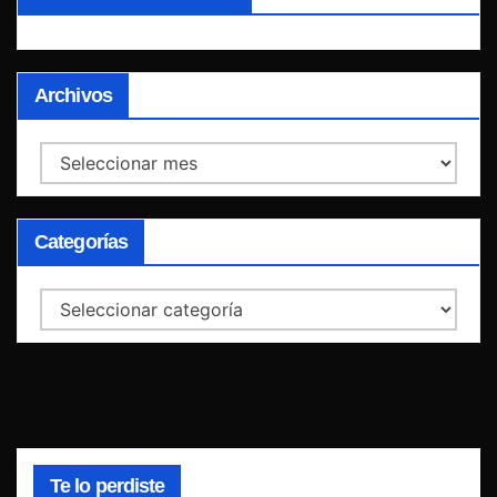
Archivos
Archivos
Categorías
Categorías
Te lo perdiste