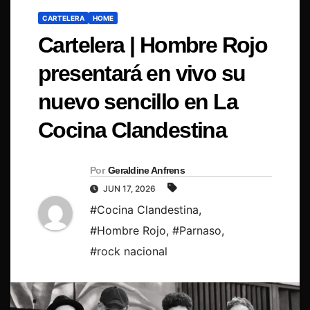
CARTELERA
HOME
Cartelera | Hombre Rojo
presentará en vivo su
nuevo sencillo en La
Cocina Clandestina
Por
Geraldine Anfrens
JUN 17, 2026
#Cocina Clandestina
,
#Hombre Rojo
,
#Parnaso
,
#rock nacional