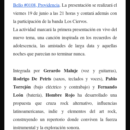
Bello #0108, Providencia
. La presentación se realizará el
viernes 19 de junio a las 21 horas y contará además con
la participación de la banda Los Ciervos.
La actividad marcará la primera presentación en vivo del
nuevo tema, una canción inspirada en los recuerdos de
adolescencia, las amistades de larga data y aquellas
noches que parecían no terminar nunca.
Gerardo Maluje
Integrada por
(voz y guitarras),
Rodrigo De Petris
Pablo
(saxos, teclados y voces),
Torrejón
Fernando
(bajo eléctrico y contrabajo) y
León
Hombre Rojo
(batería),
ha desarrollado una
propuesta que cruza rock alternativo, influencias
latinoamericanas, indie y elementos del art rock,
construyendo un repertorio donde conviven la fuerza
instrumental y la exploración sonora.