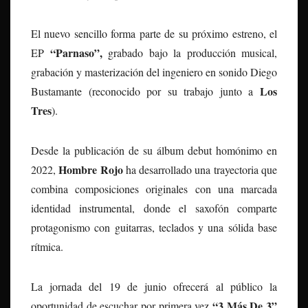
El nuevo sencillo forma parte de su próximo estreno, el
“Parnaso”,
EP
grabado bajo la producción musical,
grabación y masterización del ingeniero en sonido Diego
Los
Bustamante (reconocido por su trabajo junto a
Tres
).
Desde la publicación de su álbum debut homónimo en
Hombre Rojo
2022,
ha desarrollado una trayectoria que
combina composiciones originales con una marcada
identidad instrumental, donde el saxofón comparte
protagonismo con guitarras, teclados y una sólida base
rítmica.
La jornada del 19 de junio ofrecerá al público la
“3 Más De 3”
oportunidad de escuchar por primera vez