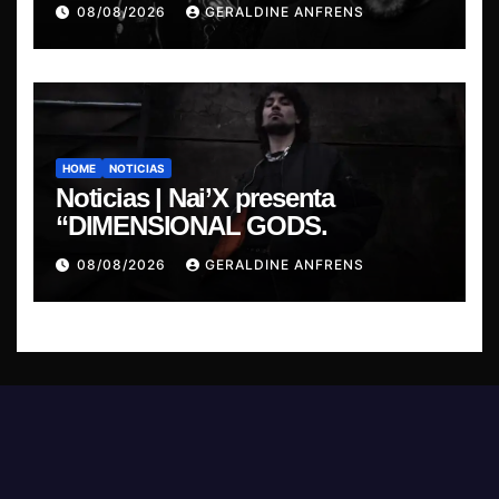
presentan show exclusivo.
08/08/2026
GERALDINE ANFRENS
HOME
NOTICIAS
Noticias | Nai’X presenta
“DIMENSIONAL GODS.
08/08/2026
GERALDINE ANFRENS