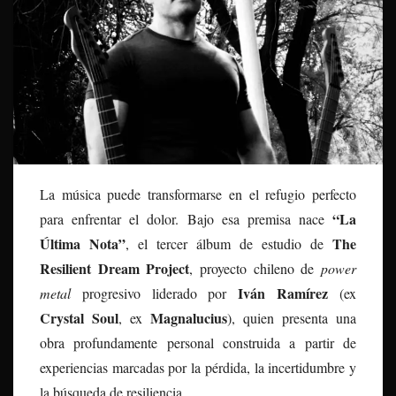
La música puede transformarse en el refugio perfecto
“La
para enfrentar el dolor. Bajo esa premisa nace
Última Nota”
The
, el tercer álbum de estudio de
Resilient Dream Project
, proyecto chileno de
power
Iván Ramírez
metal
progresivo liderado por
(ex
Crystal Soul
Magnalucius
, ex
), quien presenta una
obra profundamente personal construida a partir de
experiencias marcadas por la pérdida, la incertidumbre y
la búsqueda de resiliencia.