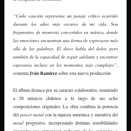
“Cada canción representa un pasaje crítico ocurrido
durante los años más oscuros de mi vida. Son
fragmentos de memoria convertidos en música, donde
las emociones encuentran una forma de expresarse más
allá de las palabras. El disco habla del dolor, pero
también de la capacidad de seguir adelante y encontrar
esperanza incluso en los momentos más complejos”
,
Iván Ramírez
comenta
sobre esta nueva producción.
El álbum destaca por su carácter colaborativo, reuniendo
a 28 músicos chilenos a lo largo de sus ocho
composiciones originales. La obra combina la potencia
del
power metal
con la riqueza armónica y narrativa del
metal
progresivo, incorporando distintas sensibilidades
musicales que enriquecen cada una de las canciones y