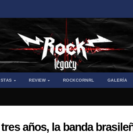
ISTAS
REVIEW
ROCKCORNRL
GALERÍA
 tres años, la banda brasile