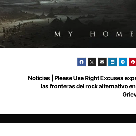
Noticias | Please Use Right Excuses ex
las fronteras del rock alternativo e
Grie