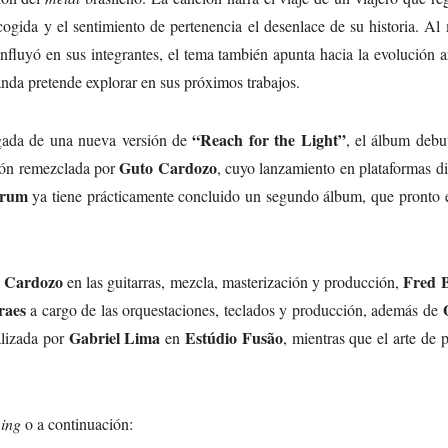
cogida y el sentimiento de pertenencia el desenlace de su historia. A
nfluyó en sus integrantes, el tema también apunta hacia la evolución ar
nda pretende explorar en sus próximos trabajos.
“Reach for the Light”
egada de una nueva versión de
, el álbum debu
Guto Cardozo
ción remezclada por
, cuyo lanzamiento en plataformas di
erum
ya tiene prácticamente concluido un segundo álbum, que pronto e
 Cardozo
Fred 
en las guitarras, mezcla, masterización y producción,
raes
a cargo de las orquestaciones, teclados y producción, además de
Gabriel Lima
Estúdio Fusão
alizada por
en
, mientras que el arte de 
ing
o a continuación: