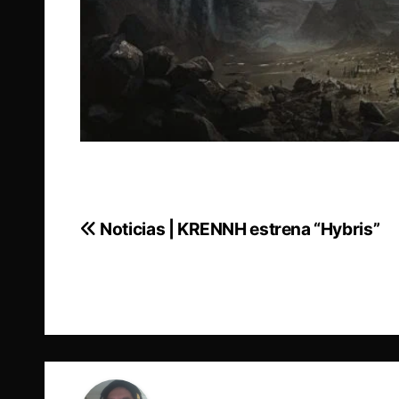
Noticias | KRENNH estrena “Hybris”
Navegación
de
entradas