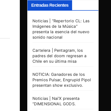
Entradas Recientes
Noticias | “Repertorio CL: Las
Imágenes de la Música”
presenta la esencia del nuevo
sonido nacional
l
Cartelera | Pentagram, los
padres del doom regresan a
Chile en su última misa
NOTICIA: Ganadores de los
Premios Pulsar, Engrupid Pipol
presentan show exclusivo.
Noticias | Nai’X presenta
“DIMENSIONAL GODS.