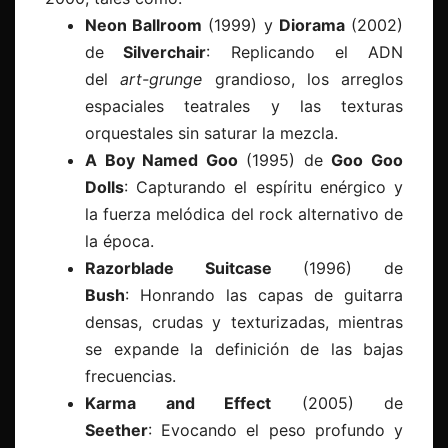
Neon Ballroom
(1999) y
Diorama
(2002)
de
Silverchair
: Replicando el ADN
del
art-grunge
grandioso, los arreglos
espaciales teatrales y las texturas
orquestales sin saturar la mezcla.
A Boy Named Goo
(1995) de
Goo Goo
Dolls
: Capturando el espíritu enérgico y
la fuerza melódica del rock alternativo de
la época.
Razorblade Suitcase
(1996) de
Bush
: Honrando las capas de guitarra
densas, crudas y texturizadas, mientras
se expande la definición de las bajas
frecuencias.
Karma and Effect
(2005) de
Seether
: Evocando el peso profundo y