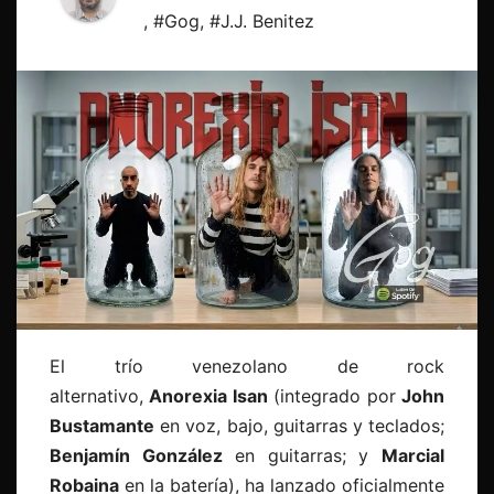
,
#Gog
,
#J.J. Benitez
El trío venezolano de rock
alternativo,
Anorexia Isan
(integrado por
John
Bustamante
en voz, bajo, guitarras y teclados;
Benjamín González
en guitarras; y
Marcial
Robaina
en la batería), ha lanzado oficialmente