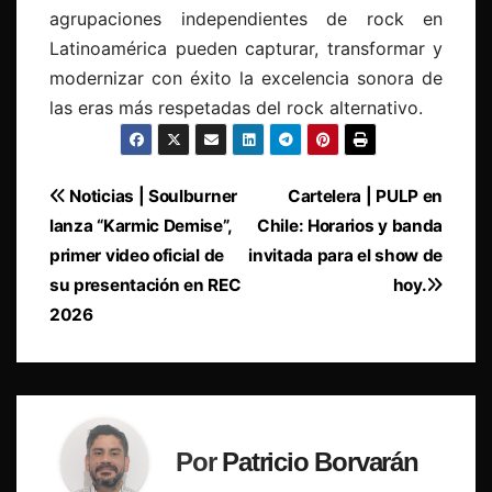
agrupaciones independientes de rock en
Latinoamérica pueden capturar, transformar y
modernizar con éxito la excelencia sonora de
las eras más respetadas del rock alternativo.
Navegación
Noticias | Soulburner
Cartelera | PULP en
lanza “Karmic Demise”,
Chile: Horarios y banda
de
primer video oficial de
invitada para el show de
entradas
su presentación en REC
hoy.
2026
Por
Patricio Borvarán