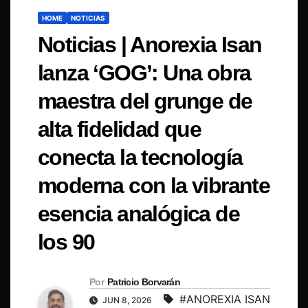
HOME
NOTICIAS
Noticias | Anorexia Isan
lanza ‘GOG’: Una obra
maestra del grunge de
alta fidelidad que
conecta la tecnología
moderna con la vibrante
esencia analógica de
los 90
Por
Patricio Borvarán
#ANOREXIA ISAN
JUN 8, 2026