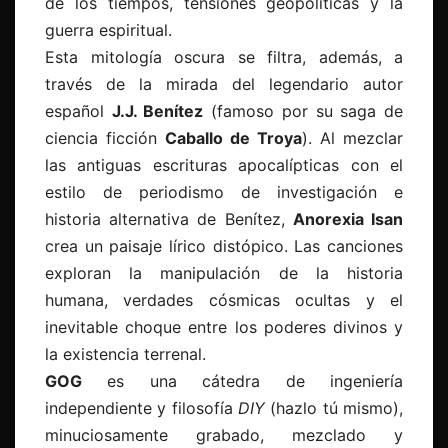
de los tiempos, tensiones geopolíticas y la
guerra espiritual.
Esta mitología oscura se filtra, además, a
través de la mirada del legendario autor
español
J.J. Benítez
(famoso por su saga de
ciencia ficción
Caballo de Troya
). Al mezclar
las antiguas escrituras apocalípticas con el
estilo de periodismo de investigación e
historia alternativa de Benítez,
Anorexia Isan
crea un paisaje lírico distópico. Las canciones
exploran la manipulación de la historia
humana, verdades cósmicas ocultas y el
inevitable choque entre los poderes divinos y
la existencia terrenal.
GOG
es una cátedra de ingeniería
independiente y filosofía
DIY
(hazlo tú mismo),
minuciosamente grabado, mezclado y