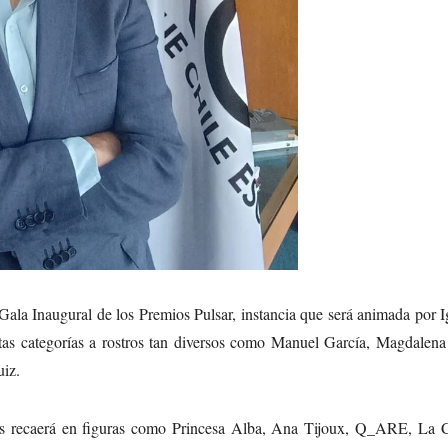
a Gala Inaugural de los Premios Pulsar, instancia que será animada por 
tas categorías a rostros tan diversos como Manuel García, Magdalena 
uiz.
uillas recaerá en figuras como Princesa Alba, Ana Tijoux, Q_ARE, La