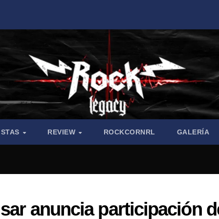
ISTAS
REVIEW
ROCKCORNRL
GALERÍA
lsar anuncia participación d