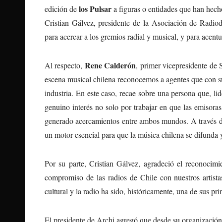
los Pulsar
edición de
a figuras o entidades que han hecho 
Cristian Gálvez, presidente de la Asociación de Radiod
para acercar a los gremios radial y musical, y para acentu
Rene Calderón
Al respecto,
, primer vicepresidente de
escena musical chilena reconocemos a agentes que con su 
industria. En este caso, recae sobre una persona que, li
genuino interés no solo por trabajar en que las emisor
generado acercamientos entre ambos mundos. A través de
un motor esencial para que la música chilena se difunda
Por su parte, Cristian Gálvez, agradeció el reconocimi
compromiso de las radios de Chile con nuestros artista
cultural y la radio ha sido, históricamente, una de sus pr
El presidente de Archi agregó que desde su organizació