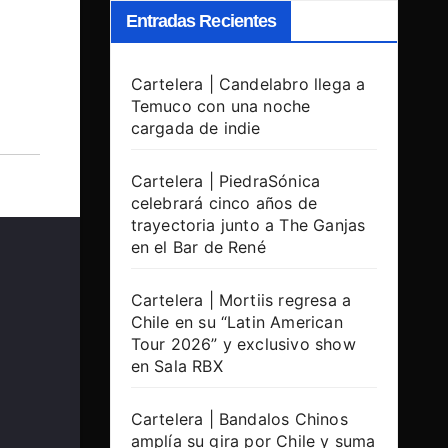
Entradas Recientes
Cartelera | Candelabro llega a
Temuco con una noche
cargada de indie
Cartelera | PiedraSónica
celebrará cinco años de
trayectoria junto a The Ganjas
en el Bar de René
Cartelera | Mortiis regresa a
Chile en su “Latin American
Tour 2026” y exclusivo show
en Sala RBX
Cartelera | Bandalos Chinos
amplía su gira por Chile y suma