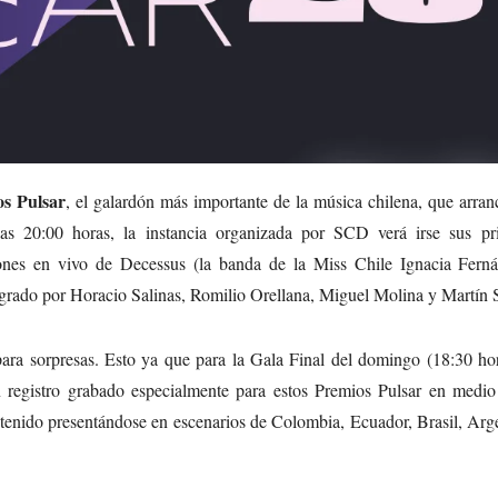
s Pulsar
, el galardón más importante de la música chilena, que arran
s 20:00 horas, la instancia organizada por SCD verá irse sus pr
ones en vivo de Decessus (la banda de la Miss Chile Ignacia Ferná
egrado por Horacio Salinas, Romilio Orellana, Miguel Molina y Martín S
para sorpresas. Esto ya que para la Gala Final del domingo (18:30 ho
n registro grabado especialmente para estos Premios Pulsar en medio
tenido presentándose en escenarios de Colombia, Ecuador, Brasil, Arg