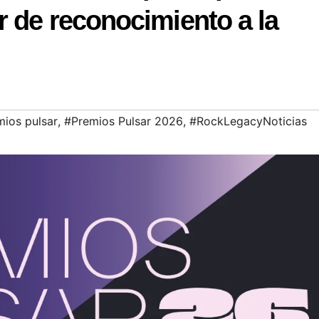
 de reconocimiento a la
ios pulsar
,
#Premios Pulsar 2026
,
#RockLegacyNoticias