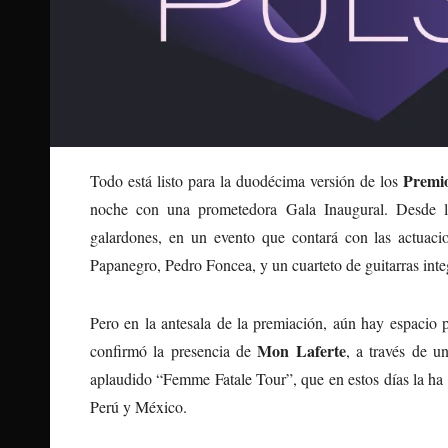
Premio
Todo está listo para la duodécima versión de los
noche con una prometedora Gala Inaugural. Desde la
galardones, en un evento que contará con las actuaci
Papanegro, Pedro Foncea, y un cuarteto de guitarras int
Pero en la antesala de la premiación, aún hay espacio 
Mon Laferte
confirmó la presencia de
, a través de u
aplaudido “Femme Fatale Tour”, que en estos días la ha 
Perú y México.