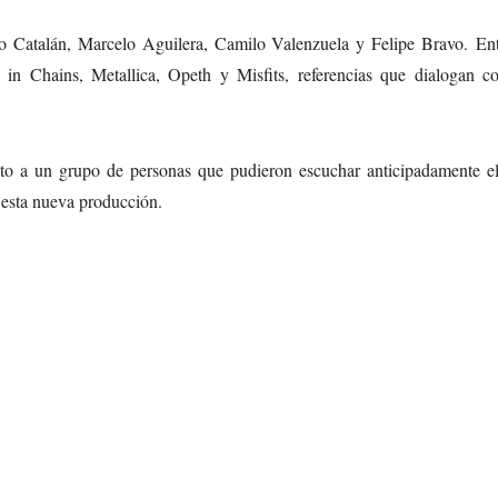
 Catalán, Marcelo Aguilera, Camilo Valenzuela y Felipe Bravo. Ent
 in Chains, Metallica, Opeth y Misfits, referencias que dialogan c
.
to a un grupo de personas que pudieron escuchar anticipadamente el
 esta nueva producción.