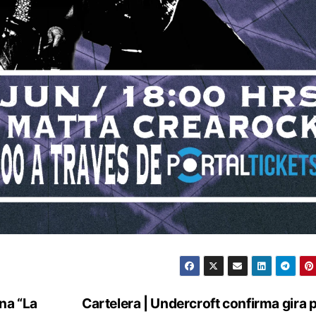
ena “La
Cartelera | Undercroft confirma gira p