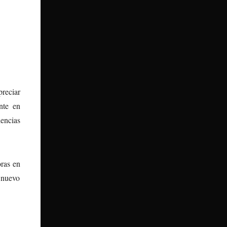
reciar
nte en
iencias
oras en
l nuevo