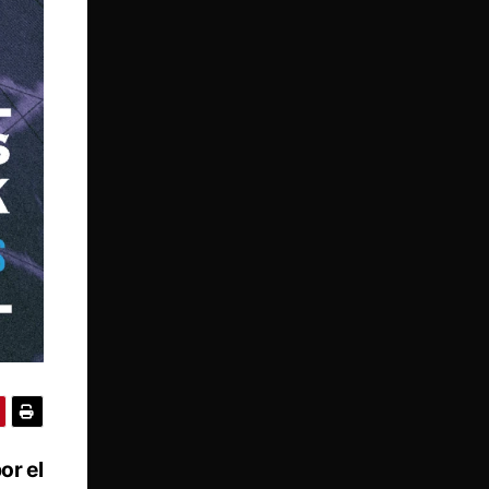
or el