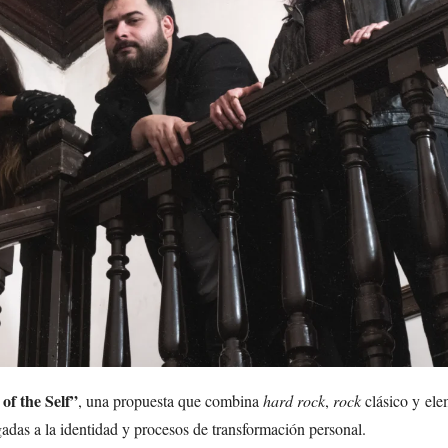
of the Self”
, una propuesta que combina
hard rock
,
rock
clásico y ele
das a la identidad y procesos de transformación personal.