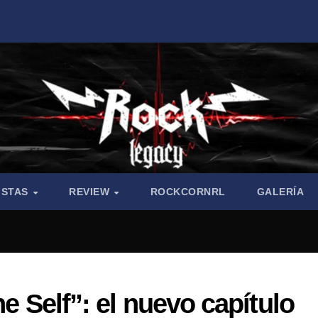
ISTAS
REVIEW
ROCKCORNRL
GALERÍA
he Self”: el nuevo capítulo