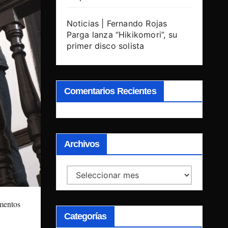
Noticias | Fernando Rojas
Parga lanza “Hikikomori”, su
primer disco solista
Comentarios Recientes
Archivos
Archivos
mentos
Categorías