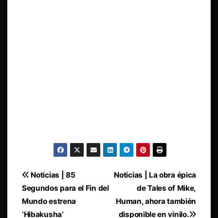
Navegación
Noticias | 85
Noticias | La obra épica
Segundos para el Fin del
de Tales of Mike,
de
Mundo estrena
Human, ahora también
entradas
‘Hibakusha’
disponible en vinilo.