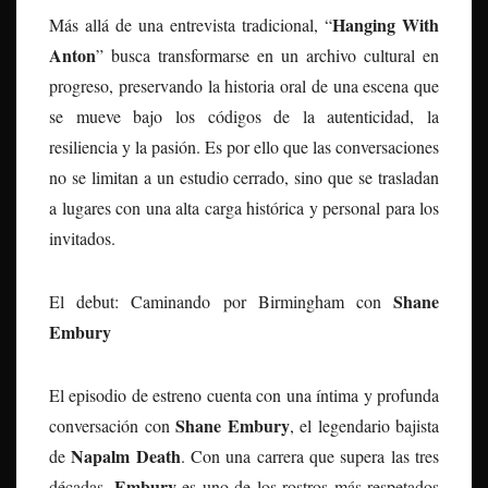
Hanging With
Más allá de una entrevista tradicional, “
Anton
” busca transformarse en un archivo cultural en
progreso, preservando la historia oral de una escena que
se mueve bajo los códigos de la autenticidad, la
resiliencia y la pasión. Es por ello que las conversaciones
no se limitan a un estudio cerrado, sino que se trasladan
a lugares con una alta carga histórica y personal para los
invitados.
Shane
El debut: Caminando por Birmingham con
Embury
El episodio de estreno cuenta con una íntima y profunda
Shane Embury
conversación con
, el legendario bajista
Napalm Death
de
. Con una carrera que supera las tres
Embury
décadas,
es uno de los rostros más respetados