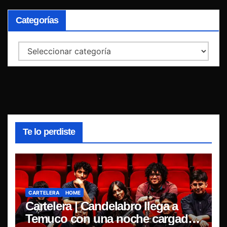
Categorías
Categorías
Te lo perdiste
CARTELERA
HOME
Cartelera | Candelabro llega a
Temuco con una noche cargada