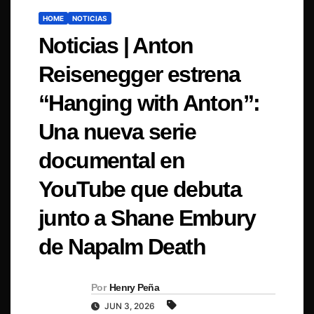
HOME
NOTICIAS
Noticias | Anton
Reisenegger estrena
“Hanging with Anton”:
Una nueva serie
documental en
YouTube que debuta
junto a Shane Embury
de Napalm Death
Por
Henry Peña
JUN 3, 2026