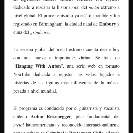
dedicado a rescatar la historia oral del
metal
extremo a
nivel global. El primer episodio ya está disponible y fue
Embury
registrado en Birmingham, la ciudad natal de
y
cuna del
grindcore
.
La escena global del metal extremo cuenta desde hoy
con una nueva e importante vitrina. Se trata de
Hanging With Anton
“
”, una serie web en formato
YouTube dedicada a registrar las vidas, legados e
historias de las figuras más influyentes de la música
pesada a nivel mundial.
El programa es conducido por el guitarrista y vocalista
Anton Reisenegger
chileno
, pilar fundamental del
metal
latinoamericano y reconocido internacionalmente
Criminal
Pentagram Chile
por su trabajo en
y
, además