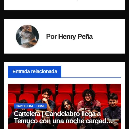
Por
Henry Peña
Entrada relacionada
CARTELERA
HOME
Cartelera | Candelabro llega a
Temuco con una noche cargada
de indie