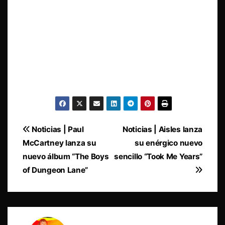
Navegación
Noticias | Paul
Noticias | Aisles lanza
McCartney lanza su
su enérgico nuevo
de
nuevo álbum “The Boys
sencillo “Took Me Years”
entradas
of Dungeon Lane”