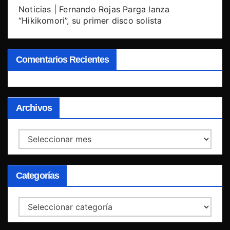
Noticias | Fernando Rojas Parga lanza
“Hikikomori”, su primer disco solista
Comentarios Recientes
Archivos
Archivos
Categorías
Categorías