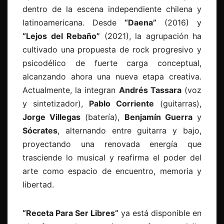
dentro de la escena independiente chilena y
latinoamericana. Desde
“Daena”
(2016) y
“Lejos del Rebaño”
(2021), la agrupación ha
cultivado una propuesta de rock progresivo y
psicodélico de fuerte carga conceptual,
alcanzando ahora una nueva etapa creativa.
Actualmente, la integran
Andrés Tassara
(voz
y sintetizador),
Pablo Corriente
(guitarras),
Jorge Villegas
(batería),
Benjamín Guerra
y
Sócrates
, alternando entre guitarra y bajo,
proyectando una renovada energía que
trasciende lo musical y reafirma el poder del
arte como espacio de encuentro, memoria y
libertad.
“Receta Para Ser Libres”
ya está disponible en