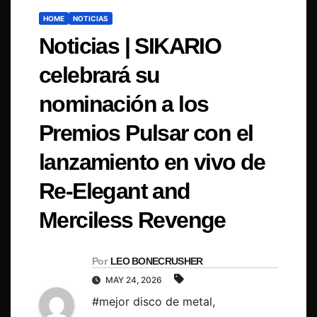
HOME
NOTICIAS
Noticias | SIKARIO
celebrará su
nominación a los
Premios Pulsar con el
lanzamiento en vivo de
Re-Elegant and
Merciless Revenge
Por
LEO BONECRUSHER
MAY 24, 2026
#mejor disco de metal
,