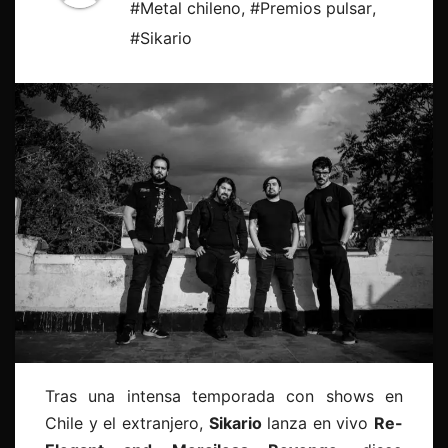
#Metal chileno
,
#Premios pulsar
,
#Sikario
Tras una intensa temporada con shows en
Chile y el extranjero,
Sikario
lanza en vivo
Re-