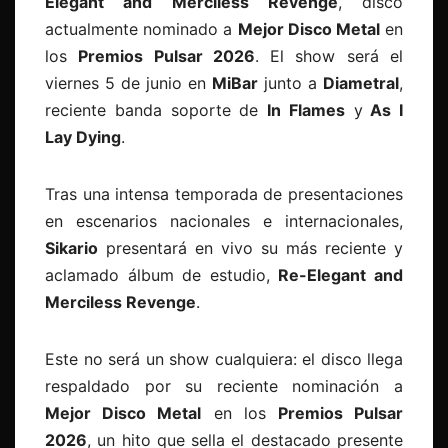
Elegant and Merciless Revenge
, disco
actualmente nominado a
Mejor Disco Metal
en
los
Premios Pulsar 2026
. El show será el
viernes 5 de junio en
MiBar
junto a
Diametral
,
reciente banda soporte de
In Flames
y
As I
Lay Dying
.
Tras una intensa temporada de presentaciones
en escenarios nacionales e internacionales,
Sikario
presentará en vivo su más reciente y
aclamado álbum de estudio,
Re-Elegant and
Merciless Revenge
.
Este no será un show cualquiera: el disco llega
respaldado por su reciente nominación a
Mejor Disco Metal
en los
Premios Pulsar
2026
, un hito que sella el destacado presente