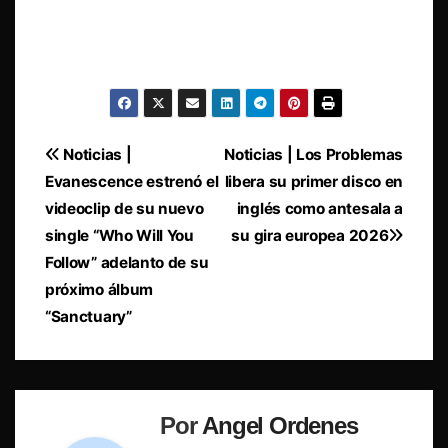
Navegación
Noticias |
Noticias | Los Problemas
Evanescence estrenó el
libera su primer disco en
de
videoclip de su nuevo
inglés como antesala a
entradas
single “Who Will You
su gira europea 2026
Follow” adelanto de su
próximo álbum
“Sanctuary”
Por
Angel Ordenes