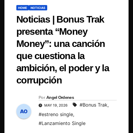
HOME
NOTICIAS
Noticias | Bonus Trak
presenta “Money
Money”: una canción
que cuestiona la
ambición, el poder y la
corrupción
Por
Angel Ordenes
#Bonus Trak
,
MAY 19, 2026
#estreno single
,
#Lanzamiento Single