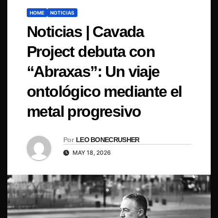
HOME
NOTICIAS
Noticias | Cavada
Project debuta con
“Abraxas”: Un viaje
ontológico mediante el
metal progresivo
Por
LEO BONECRUSHER
MAY 18, 2026