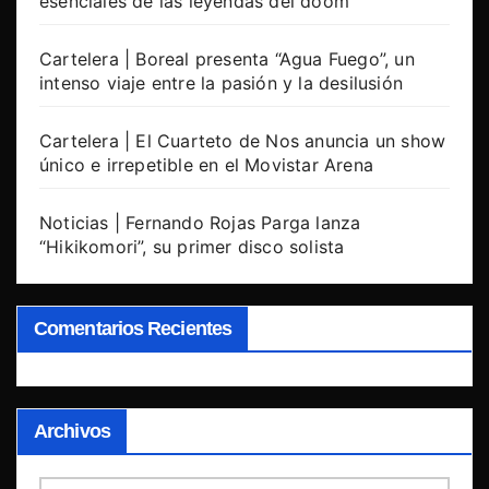
esenciales de las leyendas del doom
Cartelera | Boreal presenta “Agua Fuego”, un
intenso viaje entre la pasión y la desilusión
Cartelera | El Cuarteto de Nos anuncia un show
único e irrepetible en el Movistar Arena
Noticias | Fernando Rojas Parga lanza
“Hikikomori”, su primer disco solista
Comentarios Recientes
Archivos