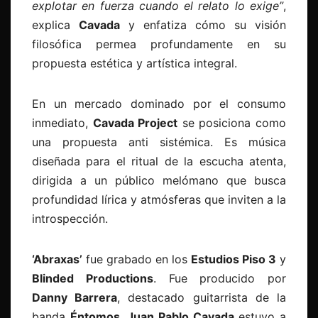
explotar en fuerza cuando el relato lo exige”
,
explica
Cavada
y enfatiza cómo su visión
filosófica permea profundamente en su
propuesta estética y artística integral.
En un mercado dominado por el consumo
inmediato,
Cavada Project
se posiciona como
una propuesta anti sistémica. Es música
diseñada para el ritual de la escucha atenta,
dirigida a un público melómano que busca
profundidad lírica y atmósferas que inviten a la
introspección.
‘Abraxas’
fue grabado en los
Estudios Piso 3
y
Blinded Productions
. Fue producido por
Danny Barrera
, destacado guitarrista de la
banda
Éntomos
.
Juan Pablo Cavada
estuvo a