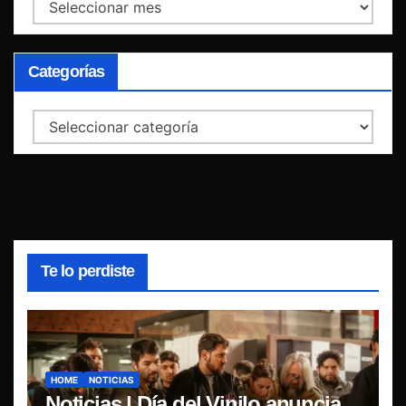
Archivos
Categorías
Categorías
Te lo perdiste
HOME
NOTICIAS
Noticias | Día del Vinilo anuncia