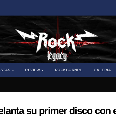
ISTAS
REVIEW
ROCKCORNRL
GALERÍA
delanta su primer disco con 