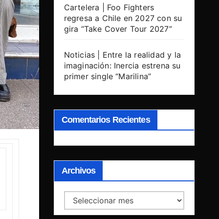
Cartelera | Foo Fighters
regresa a Chile en 2027 con su
gira “Take Cover Tour 2027”
Noticias | Entre la realidad y la
imaginación: Inercia estrena su
primer single “Marilina”
Comentarios Recientes
Archivos
Archivos