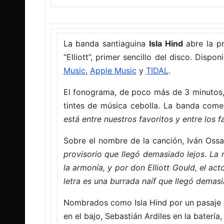
La banda santiaguina
Isla Hind
abre la p
“Elliott”, primer sencillo del disco. Disp
Music
,
Apple Music
y
TIDAL
.
El fonograma, de poco más de 3 minutos, 
tintes de música cebolla. La banda com
está entre nuestros favoritos y entre los 
Sobre el nombre de la canción, Iván Ossa
provisorio que llegó demasiado lejos. La m
la armonía, y por don Elliott Gould, el ac
letra es una burrada naíf que llegó demasi
Nombrados como Isla Hind por un pasaje 
en el bajo, Sebastián Ardiles en la batería,