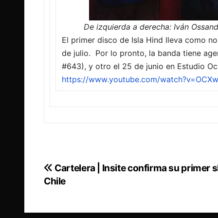
De izquierda a derecha: Iván Ossand
El primer disco de Isla Hind lleva como no
de julio. Por lo pronto, la banda tiene 
#643), y otro el 25 de junio en Estudio O
https://www.youtube.com/watch?v=OCXw
Cartelera | Insite confirma su primer
Navegación
Chile
de
entradas