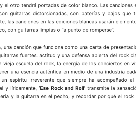
y el otro tendrá portadas de color blanco. Las canciones 
con guitarras distorsionadas, con baterías y bajos que 
te, las canciones en las ediciones blancas usarán element
sico, con guitarras limpias o “a punto de romperse”.
a
, una canción que funciona como una carta de presentaci
itarras fuertes, actitud y una defensa abierta del rock cl
 vieja escuela del rock, la energía de los conciertos en vi
tener una esencia auténtica en medio de una industria cad
 un espíritu irreverente que siempre ha acompañado al 
al y líricamente,
‘Ese Rock and Roll’
transmite la sensaci
tería y la guitarra en el pecho, y recordar por qué el rock