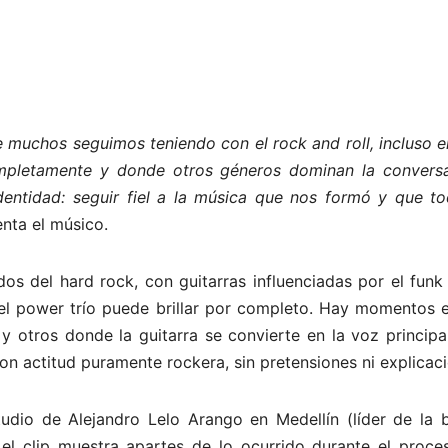
e muchos seguimos teniendo con el rock and roll, incluso 
mpletamente y donde otros géneros dominan la conversa
dentidad: seguir fiel a la música que nos formó y que to
nta el músico.
dos del hard rock, con guitarras influenciadas por el funk
el power trío puede brillar por completo. Hay momentos e
y otros donde la guitarra se convierte en la voz principa
n actitud puramente rockera, sin pretensiones ni explicaci
udio de Alejandro Lelo Arango en Medellín (líder de la 
el clip muestra apartes de lo ocurrido durante el proce