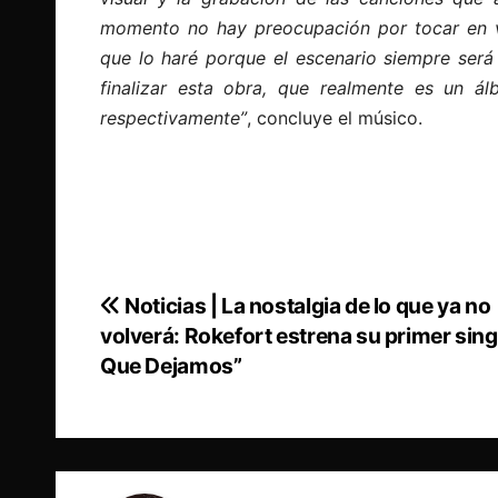
momento no hay preocupación por tocar en v
que lo haré porque el escenario siempre será
finalizar esta obra, que realmente es un 
respectivamente”
, concluye el músico.
Noticias | La nostalgia de lo que ya no
Navegación
volverá: Rokefort estrena su primer sing
de
Que Dejamos”
entradas