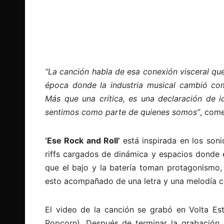
“La canción habla de esa conexión visceral qu
época donde la industria musical cambió co
Más que una crítica, es una declaración de i
sentimos como parte de quienes somos”
, come
‘Ese Rock and Roll’
está inspirada en los soni
riffs cargados de dinámica y espacios donde 
que el bajo y la batería toman protagonismo, 
esto acompañado de una letra y una melodía co
El video de la canción se grabó en Volta Est
Popcorn). Después de terminar la grabación, 