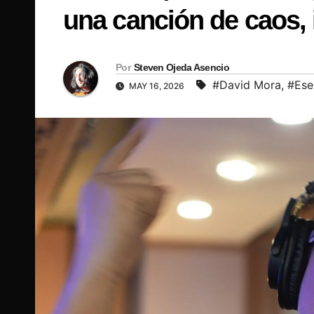
una canción de caos, 
Por
Steven Ojeda Asencio
#David Mora
,
#Ese
MAY 16, 2026