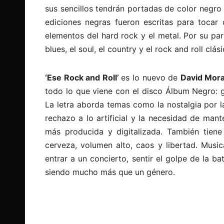
sus sencillos tendrán portadas de color negro 
ediciones negras fueron escritas para tocar 
elementos del hard rock y el metal. Por su par
blues, el soul, el country y el rock and roll clá
‘Ese Rock and Roll’
es lo nuevo de
David Mor
todo lo que viene con el disco Álbum Negro: gu
La letra aborda temas como la nostalgia por la
rechazo a lo artificial y la necesidad de man
más producida y digitalizada. También tiene
cerveza, volumen alto, caos y libertad. Music
entrar a un concierto, sentir el golpe de la ba
siendo mucho más que un género.