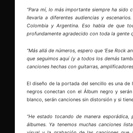
“Para mí, lo más importante siempre ha sido c
llevarla a diferentes audiencias y escenario
Colombia y Argentina. Eso habla de que tod
profundamente agradecido con toda la gente q
“Más allá de números, espero que ‘Ese Rock and
que seguimos aquí (y a todos los demás tambié
canciones hechas con guitarras, amplificadores
El diseño de la portada del sencillo es una de
negros conectan con el Álbum negro y serán u
blanco, serán canciones sin distorsión y si tie
“He estado tocando de manera esporádica, 
álbumes. Ya tenemos muchas canciones listas
visual y la grabación de las canciones que