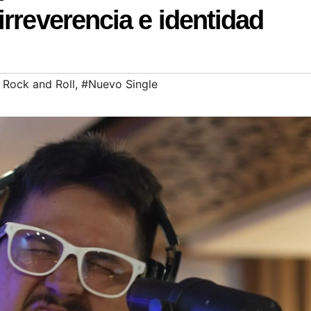
irreverencia e identidad
 Rock and Roll
,
#Nuevo Single