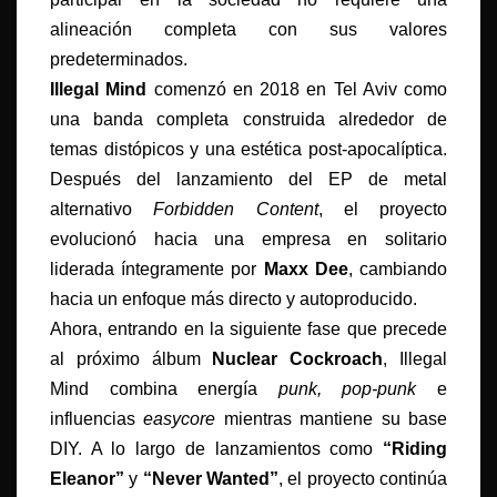
alineación completa con sus valores
predeterminados.
Illegal Mind
comenzó en 2018 en Tel Aviv como
una banda completa construida alrededor de
temas distópicos y una estética post-apocalíptica.
Después del lanzamiento del EP de metal
alternativo
Forbidden Content
, el proyecto
evolucionó hacia una empresa en solitario
liderada íntegramente por
Maxx Dee
, cambiando
hacia un enfoque más directo y autoproducido.
Ahora, entrando en la siguiente fase que precede
al próximo álbum
Nuclear Cockroach
, Illegal
Mind combina energía
punk, pop-punk
e
influencias
easycore
mientras mantiene su base
DIY. A lo largo de lanzamientos como
“
Riding
Eleanor”
y
“
Never Wanted”
, el proyecto continúa