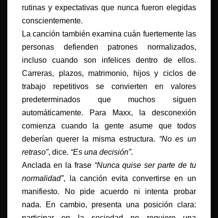
rutinas y expectativas que nunca fueron elegidas
conscientemente.
La canción también examina cuán fuertemente las
personas defienden patrones normalizados,
incluso cuando son infelices dentro de ellos.
Carreras, plazos, matrimonio, hijos y ciclos de
trabajo repetitivos se convierten en valores
predeterminados que muchos siguen
automáticamente. Para Maxx, la desconexión
comienza cuando la gente asume que todos
deberían querer la misma estructura.
“No es un
retraso”
, dice.
“Es una decisión”
.
Anclada en la frase
“Nunca quise ser parte de tu
normalidad”
, la canción evita convertirse en un
manifiesto. No pide acuerdo ni intenta probar
nada. En cambio, presenta una posición clara:
participar en la sociedad no requiere una