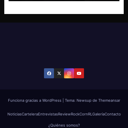
Funciona gracias a WordPress
|
Tema: Newsup de
Themeansar
Noticias
Cartelera
Entrevistas
Review
RockCornRL
Galería
Contacto
¿Quiénes somos?