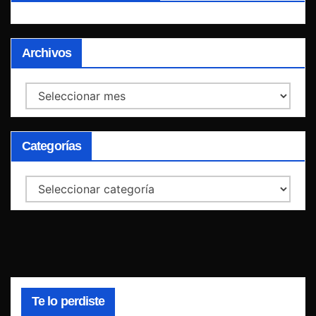
Archivos
Archivos
Categorías
Categorías
Te lo perdiste