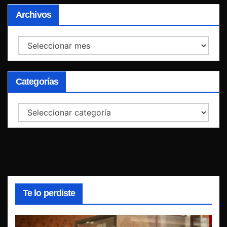
Archivos
Archivos
Categorías
Categorías
Te lo perdiste