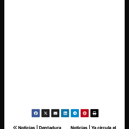
Noticias | Dentadura
Noticias | Ya circula el