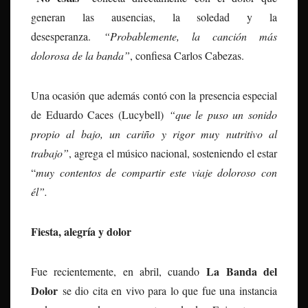
generan las ausencias, la soledad y la
desesperanza.
“Probablemente, la canción más
dolorosa de la banda”
, confiesa Carlos Cabezas.
Una ocasión que además contó con la presencia especial
de Eduardo Caces (Lucybell)
“que le puso un sonido
propio al bajo, un cariño y rigor muy nutritivo al
trabajo”
, agrega el músico nacional, sosteniendo el estar
“
m
uy contentos de compartir este viaje doloroso con
él”.
Fiesta, alegría y dolor
La Banda del
Fue recientemente, en abril, cuando
Dolor
se dio cita en vivo para lo que fue una instancia