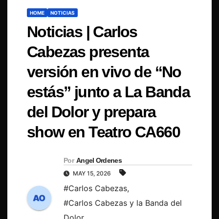
HOME
NOTICIAS
Noticias | Carlos
Cabezas presenta
versión en vivo de “No
estás” junto a La Banda
del Dolor y prepara
show en Teatro CA660
Por
Angel Ordenes
MAY 15, 2026
#Carlos Cabezas
,
#Carlos Cabezas y la Banda del
Dolor