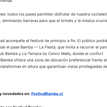
iversal.
nes: todos los pases permiten disfrutar de nuestra cocteler
, eliminando barreras para que el brindis y la música ocurr
d acompañe el festival de principio a fin. El público podr
sde el pase Bamba — La Fiesta, que invita a recorrer el par
Club Bamba y La Terraza by Cenco Malls, donde el confort
 Bamba ofrece una zona de ubicación preferencial frente al
plataformas en altura que garantizan vistas privilegiadas d
 y novedades en:
FestivalBamba.cl