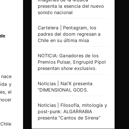
presenta la esencia del nuevo
sonido nacional
Cartelera | Pentagram, los
padres del doom regresan a
 de
Chile en su última misa
NOTICIA: Ganadores de los
Premios Pulsar, Engrupid Pipol
presentan show exclusivo.
 nace
Noticias | Nai’X presenta
ida y
“DIMENSIONAL GODS.
les
,
el
nocer
Noticias | Filosofía, mitología y
post-punk: ALGARRABIA
presenta “Cantos de Sirena”
Chile