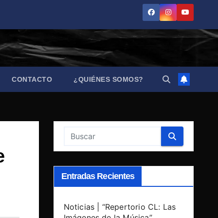
CONTACTO
¿QUIÉNES SOMOS?
e
Entradas Recientes
Noticias | “Repertorio CL: Las
Imágenes de la Música”