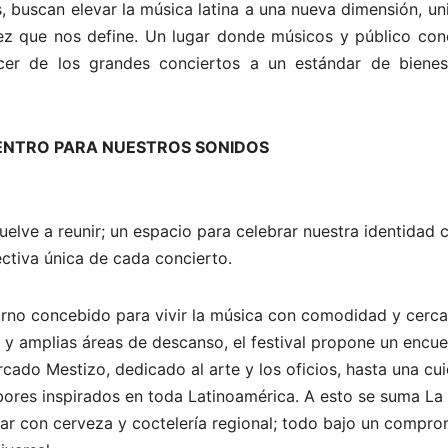
, buscan elevar la música latina a una nueva dimensión, u
ez que nos define.
Un lugar donde músicos y público con
cer de los grandes conciertos a un estándar de bienes
UENTRO PARA NUESTROS SONIDOS
elve a reunir; un espacio para celebrar nuestra identidad 
ctiva única de cada concierto.
orno concebido para vivir la música con comodidad y cerca
 y amplias áreas de descanso, el festival propone un encue
rcado Mestizo, dedicado al arte y los oficios, hasta una cu
ores inspirados en toda Latinoamérica. A esto se suma La
dar con cerveza y coctelería regional; todo bajo un compro