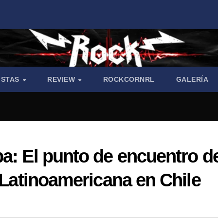
ISTAS
REVIEW
ROCKCORNRL
GALERÍA
a: El punto de encuentro d
a Latinoamericana en Chile