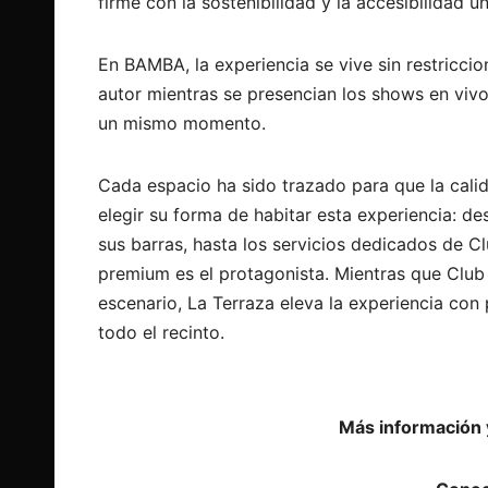
firme con la sostenibilidad y la accesibilidad un
En BAMBA, la experiencia se vive sin restriccio
autor mientras se presencian los shows en vivo
un mismo momento.
Cada espacio ha sido trazado para que la calida
elegir su forma de habitar esta experiencia: de
sus barras, hasta los servicios dedicados de 
premium es el protagonista. Mientras que Club
escenario, La Terraza eleva la experiencia con 
todo el recinto.
Más información