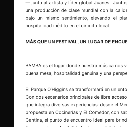
— junto al artista y líder global Juanes.
Juntos
una producción de clase mundial con la calid
bajo un mismo sentimiento, elevando el pla
hospitalidad inédito en el circuito local.
MÁS QUE UN FESTIVAL, UN LUGAR DE ENC
BAMBA es el lugar donde nuestra música nos vu
buena mesa, hospitalidad genuina y una perspe
El Parque O’Higgins se transformará en un ent
Con dos escenarios principales de libre acceso
que integra diversas experiencias: desde el Me
propuesta en Cocinerías y El Comedor, con sab
Cantina, el punto de encuentro ideal para brin