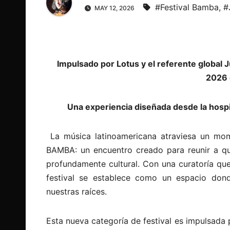
#Festival Bamba
,
#
MAY 12, 2026
Impulsado por Lotus y el referente global J
2026 
Una experiencia diseñada desde la hospit
L
a música latinoamericana atraviesa un mom
BAMBA: un encuentro creado para reunir a q
profundamente cultural. Con una curatoría que 
festival se establece como un espacio dond
nuestras raíces.
Esta nueva categoría de festival es impulsada