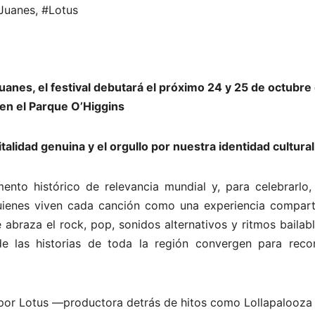
Juanes
,
#Lotus
uanes, el festival debutará el próximo 24 y 25 de octubre
en el Parque O’Higgins
alidad genuina y el orgullo por nuestra identidad cultural
ento histórico de relevancia mundial y, para celebrarlo,
uienes viven cada canción como una experiencia compart
abraza el rock, pop, sonidos alternativos y ritmos bailab
e las historias de toda la región convergen para reco
 por Lotus —productora detrás de hitos como Lollapalooza 