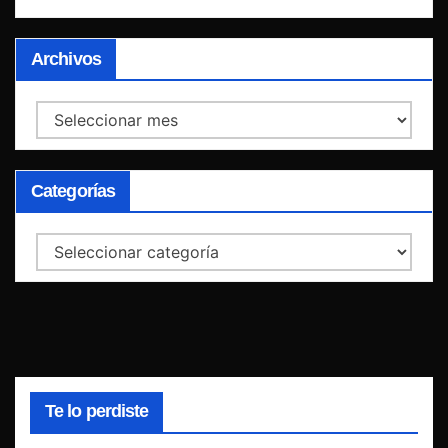
Archivos
Archivos
Categorías
Categorías
Te lo perdiste