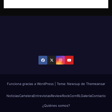
Funciona gracias a WordPress
|
Tema: Newsup de
Themeansar
Noticias
Cartelera
Entrevistas
Review
RockCornRL
Galería
Contacto
¿Quiénes somos?