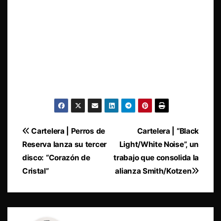
Navegación
Cartelera | Perros de
Cartelera | “Black
Reserva lanza su tercer
Light/White Noise”, un
de
disco: “Corazón de
trabajo que consolida la
entradas
Cristal”
alianza Smith/Kotzen