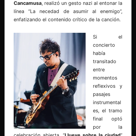
Cancamusa
, realizó un gesto nazi al entonar la
línea “La necedad de asumir al enemigo”,
enfatizando el contenido crítico de la canción.
Si el
concierto
había
transitado
entre
momentos
reflexivos y
pasajes
instrumental
es, el tramo
final optó
por la
celebración abierta. “
Llueve sobre la ciudad
”