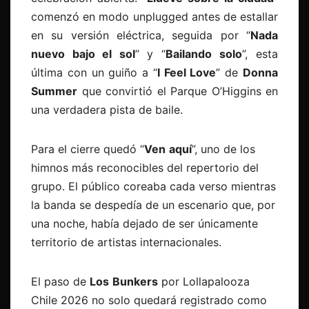
comenzó en modo unplugged antes de estallar
en su versión eléctrica, seguida por “
Nada
nuevo bajo el sol
” y “
Bailando
solo
”, esta
última con un guiño a “
I Feel Love
” de
Donna
Summer
que convirtió el Parque O’Higgins en
una verdadera pista de baile.
Para el cierre quedó “
Ven
aquí
”, uno de los
himnos más reconocibles del repertorio del
grupo. El público coreaba cada verso mientras
la banda se despedía de un escenario que, por
una noche, había dejado de ser únicamente
territorio de artistas internacionales.
El paso de
Los
Bunkers
por Lollapalooza
Chile 2026 no solo quedará registrado como