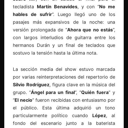
tecladista
Martín Benavides
, y con “
No me
hables de sufrir
”. Luego llegó uno de los
pasajes más expansivos de la noche: una
versión prolongada de “
Ahora que no estás
”,
con largos interludios de guitarra entre los
hermanos Durán y un final de teclados que
sostuvo la tensión hasta la última nota.
La sección media del show estuvo marcada
por varias reinterpretaciones del repertorio de
Silvio
Rodríguez
, figura clave en la música del
grupo. “
Ángel para un final
”, “
Quién
fuera
” y
“
El
necio
” fueron recibidas con entusiasmo por
el público. Esta última adquirió un tono
particularmente político cuando
López
, al
fondo del escenario junto a la baterista