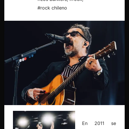
#rock chileno
En 2011 se