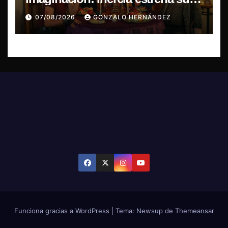
primer single “Marilina”
07/08/2026
GONZALO HERNÁNDEZ
Funciona gracias a WordPress
|
Tema: Newsup de
Themeansar