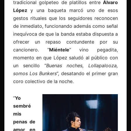
tradicional golpeteo de platillos entre
Álvaro
López
y una baqueta marcó uno de esos
gestos rituales que los seguidores reconocen
de inmediato, funcionando además como señal
inequívoca de que la banda estaba dispuesta a
ofrecer un repaso contundente por su
cancionero. “
Miéntele
” vino pegadita,
momento en que López saludó al público con
un sencillo “
Buenas noches, Lollapalooza,
somos Los Bunkers
”, desatando el primer gran
coro colectivo de la noche.
“
Yo
sembré
mis
penas de
amor en