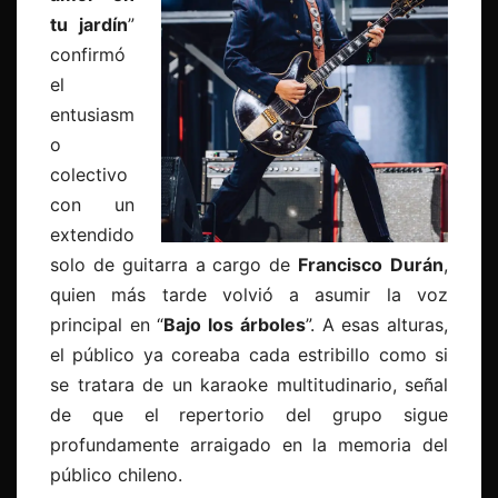
tu jardín
”
confirmó
el
entusiasm
o
colectivo
con un
extendido
solo de guitarra a cargo de
Francisco
Durán
,
quien más tarde volvió a asumir la voz
principal en “
Bajo los árboles
”. A esas alturas,
el público ya coreaba cada estribillo como si
se tratara de un karaoke multitudinario, señal
de que el repertorio del grupo sigue
profundamente arraigado en la memoria del
público chileno.